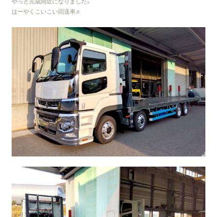
やっと完成間近になりました。
はーやくこいこい回送車♬