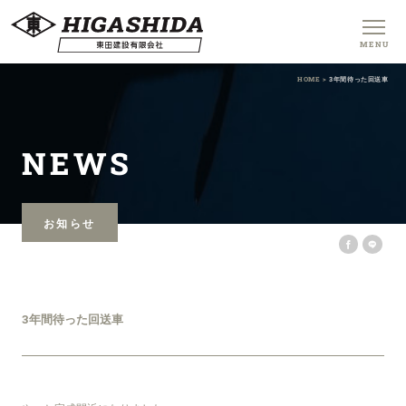
MENU
HOME >
3年間待った回送車
NEWS
お知らせ
3年間待った回送車