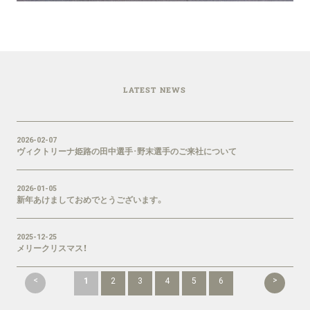
LATEST NEWS
2026-02-07
ヴィクトリーナ姫路の田中選手･野末選手のご来社について
2026-01-05
新年あけましておめでとうございます。
2025-12-25
メリークリスマス！
<
>
1
2
3
4
5
6